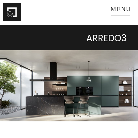
Skip
MENU
to
content
ARREDO3